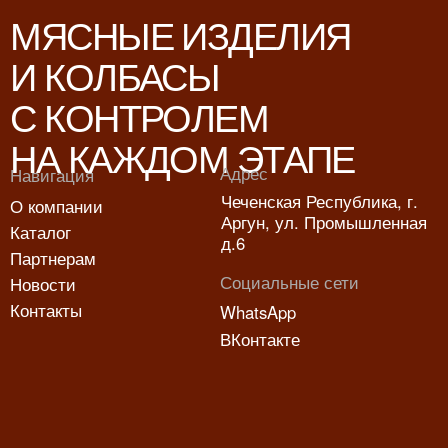
С КОНТРОЛЕМ
НА КАЖДОМ ЭТАПЕ
Адрес
Навигация
Чеченская Республика, г.
О компании
Аргун, ул. Промышленная
Каталог
д.6
Партнерам
Социальные сети
Новости
Контакты
WhatsApp
ВКонтакте