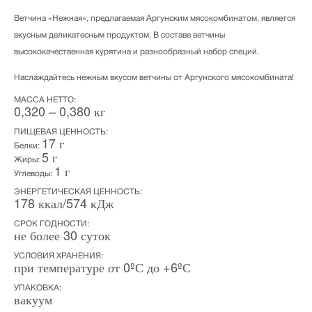
Ветчина «Нежная», предлагаемая Аргунским мясокомбинатом, является
вкусным деликатесным продуктом. В составе ветчины
высококачественная курятина и разнообразный набор специй.
Наслаждайтесь нежным вкусом ветчины от Аргунского мясокомбината!
МАССА НЕТТО:
0,320 – 0,380 кг
ПИЩЕВАЯ ЦЕННОСТЬ:
17 г
Белки:
5 г
Жиры:
1 г
Углеводы:
ЭНЕРГЕТИЧЕСКАЯ ЦЕННОСТЬ:
178 ккал/574 кДж
СРОК ГОДНОСТИ:
не более 30 суток
УСЛОВИЯ ХРАНЕНИЯ:
при температуре от 0ºС до +6ºС
УПАКОВКА:
вакуум