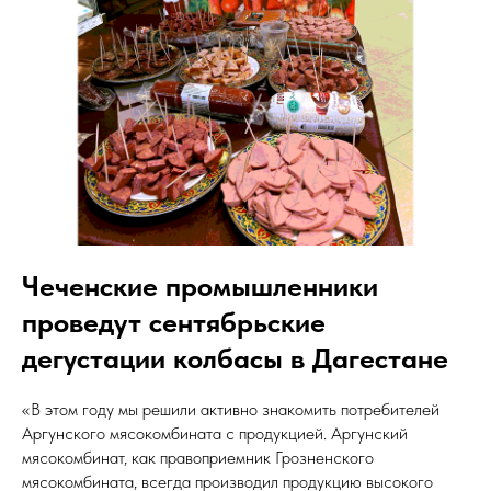
Чеченские промышленники
проведут сентябрьские
дегустации колбасы в Дагестане
«В этом году мы решили активно знакомить потребителей
Аргунского мясокомбината с продукцией. Аргунский
мясокомбинат, как правоприемник Грозненского
мясокомбината, всегда производил продукцию высокого