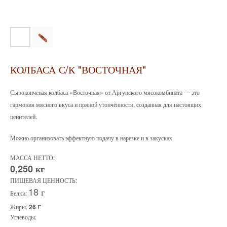
КОЛБАСА С/К "ВОСТОЧНАЯ"
Сырокопчёная колбаса «Восточная» от Аргунского мясокомбината — это
гармония мясного вкуса и пряной утончённости, созданная для настоящих
ценителей.
Можно организовать эффектную подачу в нарезке и в закусках
МАССА НЕТТО:
0,250 кг
ПИЩЕВАЯ ЦЕННОСТЬ:
18 г
Белки:
г
Жиры:
26
Углеводы: