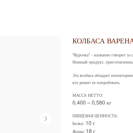
КОЛБАСА ВАРЕНА
"Курочка" - название говорит за 
Нежный продукт, приготовленный
Эта колбаса обладает неповтори
кто решит ее попробовать.
МАССА НЕТТО:
0,400 – 0,580 кг
ПИЩЕВАЯ ЦЕННОСТЬ:
10 г
Белки:
18 г
Жиры: