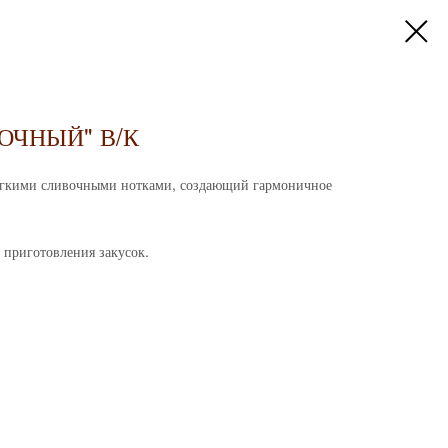
ОЧНЫЙ" В/К
легкими сливочными нотками, создающий гармоничное
 приготовления закусок.