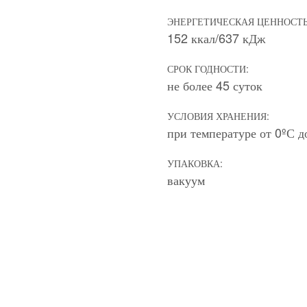
ЭНЕРГЕТИЧЕСКАЯ ЦЕННОСТЬ
152 ккал/637 кДж
СРОК ГОДНОСТИ:
не более 45 суток
УСЛОВИЯ ХРАНЕНИЯ:
при температуре от 0ºС д
УПАКОВКА:
вакуум