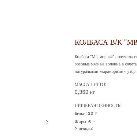
КОЛБАСА В/К "М
Колбаса "Мраморная" получила св
розовые мясные волокна в соче
натуральный «мраморный» узор.
МАССА НЕТТО:
0,360 кг
ПИЩЕВАЯ ЦЕННОСТЬ:
г
Белки:
22
г
Жиры:
6
Углеводы: