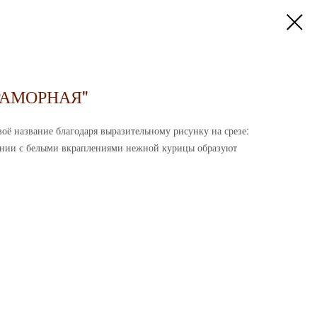
РАМОРНАЯ"
оё название благодаря выразительному рисунку на срезе:
тании с белыми вкраплениями нежной курицы образуют