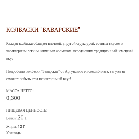
КОЛБАСКИ "БАВАРСКИЕ"
Каждая колбаска обладает плотной, упругой структурой, сочным вкусом и
характерным легким копченым ароматом, передающим традиционный немецкий
вкус.
Попробовав колбаски "Баварские" от Аргунского мясокомбината, вы уже не
сможете забыть этот неповторимый вкус!
МАССА НЕТТО:
0,300
ПИЩЕВАЯ ЦЕННОСТЬ:
20 г
Белки:
г
Жиры:
12
Углеводы: