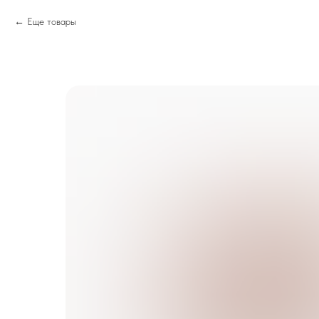
Еще товары